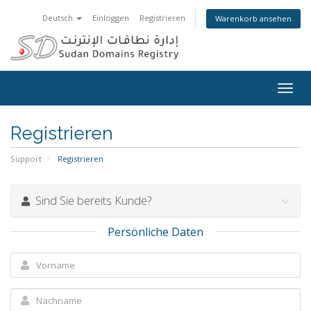
Deutsch
Einloggen
Registrieren
Warenkorb ansehen
Togg
navig
Registrieren
Support
Registrieren
Sind Sie bereits Kunde?
Persönliche Daten