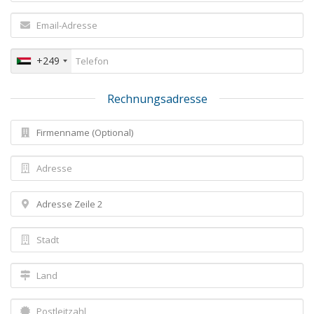
+249
Rechnungsadresse