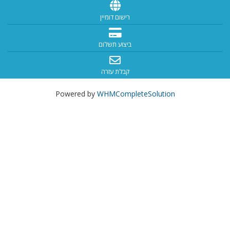
רישום דומיין
ביצוע תשלום
קבלת עזרה
Powered by
WHMCompleteSolution