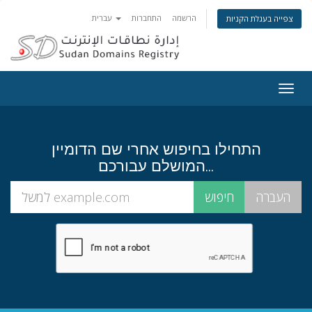
הרשמה
התחברות
עברית
צפייה בעגלת הקניות
Togg
navig
התחילו בחיפוש אחרי שם הדומיין
המושלם עבורכם...